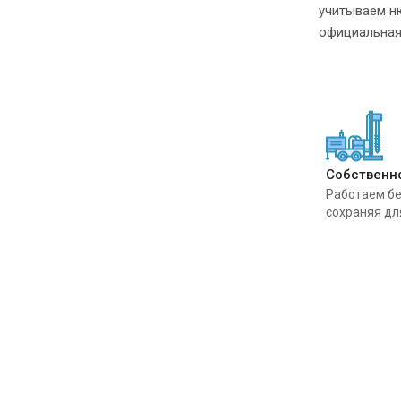
учитываем н
официальная 
Собственн
Работаем бе
сохраняя дл