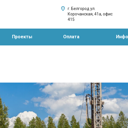
г. Белгород ул.
Корочанская, 41а, офис
415
Проекты
Оплата
Инфо