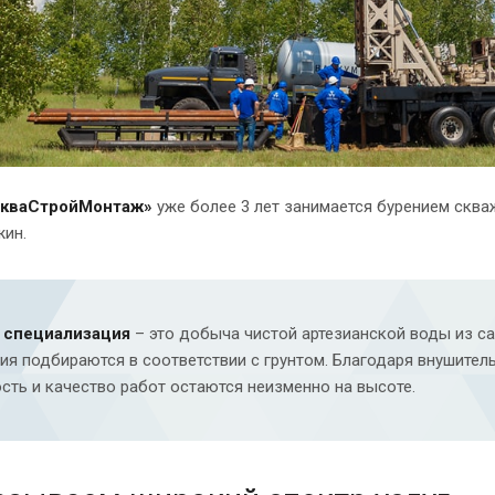
кваСтройМонтаж»
уже более 3 лет занимается бурением сква
жин.
 специализация
– это добыча чистой артезианской воды из с
ия подбираются в соответствии с грунтом. Благодаря внушите
сть и качество работ остаются неизменно на высоте.