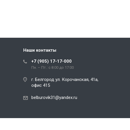
Наши контакты
+7 (905) 17-17-000
Пн. – Пт.: с 8:00 до 17:00
г. Белгород ул. Корочанская, 41а,
офис 415
belburovik31@yandex.ru