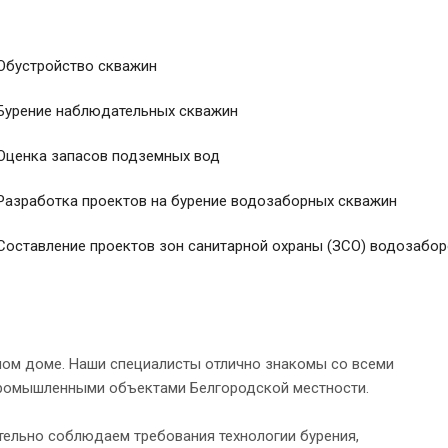
Обустройство скважин
Бурение наблюдательных скважин
Оценка запасов подземных вод
Разработка проектов на бурение водозаборных скважин
Составление проектов зон санитарной охраны (ЗСО) водозабо
ном доме. Наши специалисты отлично знакомы со всеми
 промышленными объектами Белгородской местности.
ельно соблюдаем требования технологии бурения,