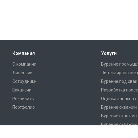
Компания
Услуги
О компании
Бурение промышл
Лицензии
Лицензирование 
Сотрудники
Бурение под сваи
Вакансии
Разработка проек
Реквизиты
Оценка запасов 
Портфолио
Бурение скважин 
Бурение скважин 
Бурение скважин 
Бурение скважин