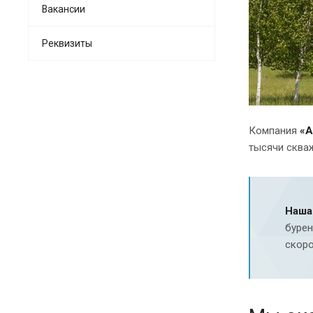
Вакансии
Реквизиты
Компания
«А
тысячи сква
Наша
бурен
скоро