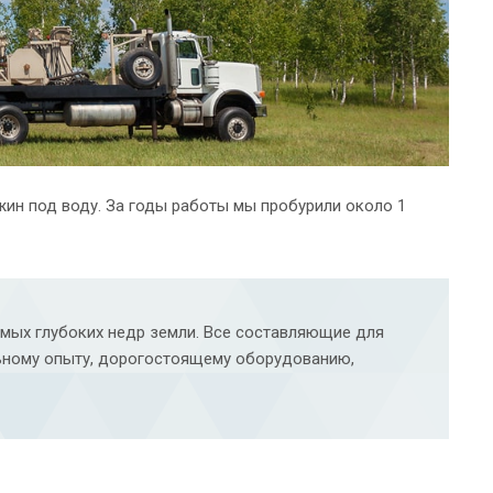
жин под воду. За годы работы мы пробурили около 1
амых глубоких недр земли. Все составляющие для
льному опыту, дорогостоящему оборудованию,