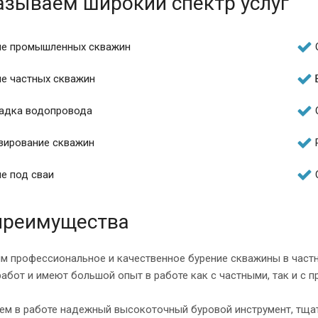
зываем широкий спектр услуг
ие промышленных скважин
ие частных скважин
адка водопровода
зирование скважин
е под сваи
преимущества
м профессиональное и качественное бурение скважины в част
работ и имеют большой опыт в работе как с частными, так и с
ем в работе надежный высокоточный буровой инструмент, тщат